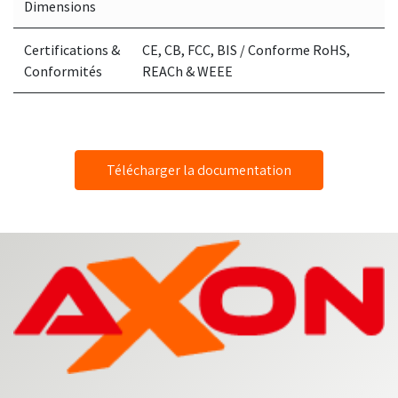
Dimensions
Certifications &
CE, CB, FCC, BIS / Conforme RoHS,
Conformités
REACh & WEEE
Télécharger la documentation