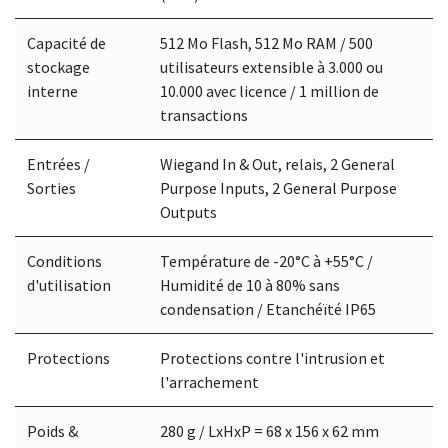
Capacité de
512 Mo Flash, 512 Mo RAM / 500
stockage
utilisateurs extensible à 3.000 ou
interne
10.000 avec licence / 1 million de
transactions
Entrées /
Wiegand In & Out, relais, 2 General
Sorties
Purpose Inputs, 2 General Purpose
Outputs
Conditions
Température de -20°C à +55°C /
d'utilisation
Humidité de 10 à 80% sans
condensation / Etanchéïté IP65
Protections
Protections contre l'intrusion et
l'arrachement
Poids &
280 g / LxHxP = 68 x 156 x 62 mm