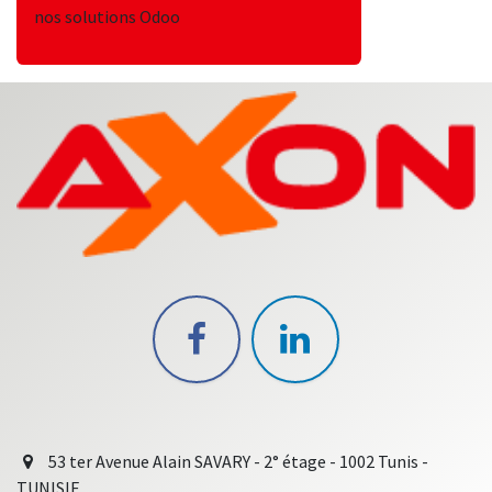
nos solutions Odoo
53 ter Avenue Alain SAVARY - 2° étage - 1002 Tunis -
TUNISIE