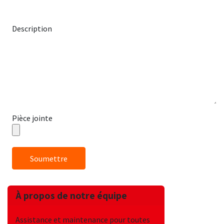
Description
Pièce jointe
Soumettre
À propos de notre équipe
Assistance et maintenance pour toutes