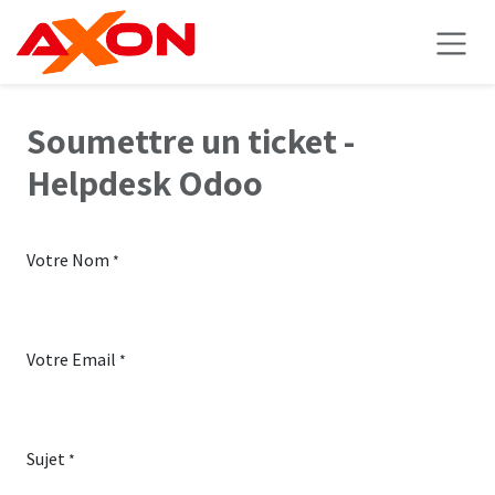
Se rendre au contenu
Soumettre un ticket -
Helpdesk Odoo
Votre Nom
*
Votre Email
*
Sujet
*