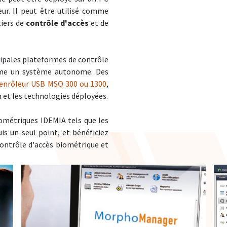
ur. Il peut être utilisé comme
tiers de
contrôle d'accès
et de
ipales plateformes de contrôle
mme un système autonome. Des
enrôleur USB MSO 300 ou 1300
,
on et les technologies déployées.
ométriques IDEMIA tels que les
is un seul point, et bénéficiez
contrôle d'accès biométrique et