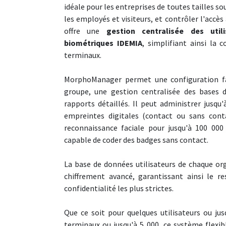
idéale pour les entreprises de toutes tailles so
les employés et visiteurs, et contrôler l'accè
offre une
gestion centralisée des util
biométriques IDEMIA
, simplifiant ainsi la 
terminaux.
MorphoManager permet une configuration fa
groupe, une gestion centralisée des bases d
rapports détaillés. Il peut administrer jusqu
empreintes digitales (contact ou sans cont
reconnaissance faciale pour jusqu'à 100 000 
capable de coder des badges sans contact.
La base de données utilisateurs de chaque or
chiffrement avancé, garantissant ainsi le r
confidentialité les plus strictes.
Que ce soit pour quelques utilisateurs ou jus
terminaux ou jusqu'à 5 000, ce système flexib