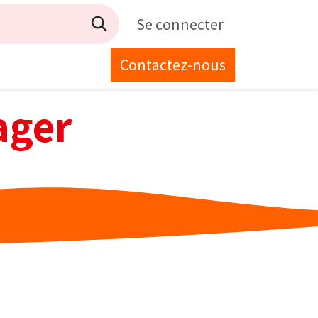
Se connecter
Contactez-nous
ager