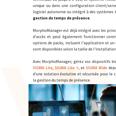
unique ou dans une configuration client/serve
logiciel autonome ou intégré à des systèmes 
gestion du temps de présence
.
MorphoManager est déjà intégré avec les princ
d'accès et peut également fonctionner co
options de packs, incluant l'application et un
sont disponibles selon la taille de l'installati
Avec MorphoManager, gérez vos dispositifs bi
SIGMA Lite
,
SIGMA Lite +
, et
SIGMA Wide
depu
d'une solution évolutive et sécurisée pour le 
la gestion du temps de présence.