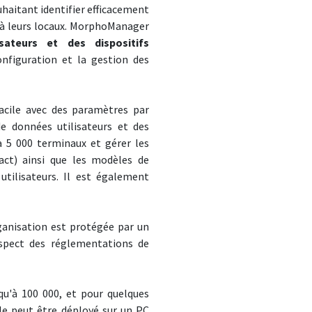
uhaitant identifier efficacement
s à leurs locaux. MorphoManager
isateurs et des dispositifs
configuration et la gestion des
cile avec des paramètres par
e données utilisateurs et des
'à 5 000 terminaux et gérer les
act) ainsi que les modèles de
utilisateurs. Il est également
ganisation est protégée par un
espect des réglementations de
qu'à 100 000, et pour quelques
le peut être déployé sur un PC