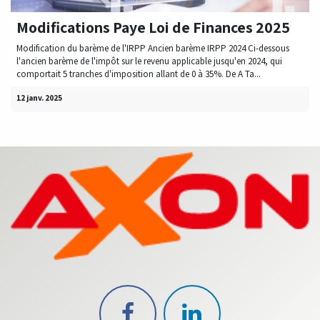
Modifications Paye Loi de Finances 2025
Modification du barème de l'IRPP Ancien barème IRPP 2024 Ci-dessous
l'ancien barème de l'impôt sur le revenu applicable jusqu'en 2024, qui
comportait 5 tranches d'imposition allant de 0 à 35%. De A Ta...
12 janv. 2025